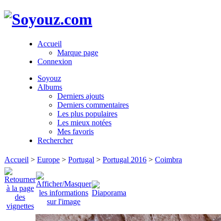
Accueil
Marque page
Connexion
Soyouz
Albums
Derniers ajouts
Derniers commentaires
Les plus populaires
Les mieux notées
Mes favoris
Rechercher
Accueil
>
Europe
>
Portugal
>
Portugal 2016
>
Coimbra