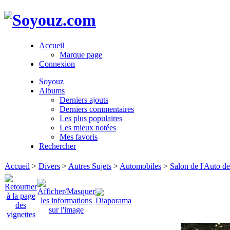
Accueil
Marque page
Connexion
Soyouz
Albums
Derniers ajouts
Derniers commentaires
Les plus populaires
Les mieux notées
Mes favoris
Rechercher
Accueil
>
Divers
>
Autres Sujets
>
Automobiles
>
Salon de l'Auto d