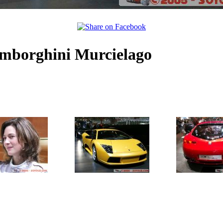
amborghini Murcielago