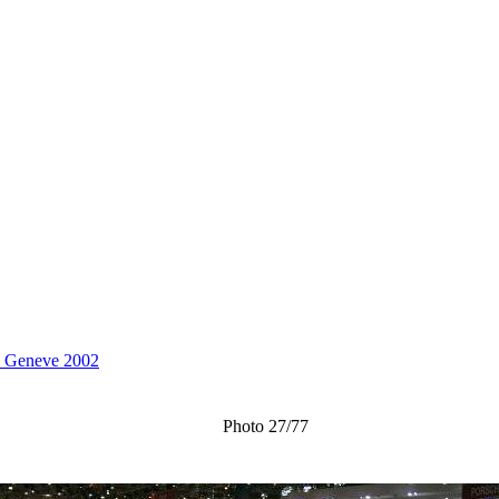
e Geneve 2002
Photo 27/77