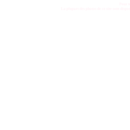
Pour t
La plupart des photos de ce site sont disp