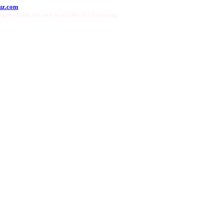
uz.com
ges on this site are available for licensing.