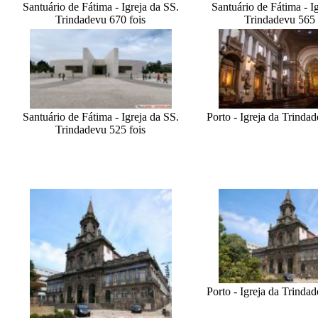
Santuário de Fátima - Igreja da SS.
Santuário de Fátima - I
Trindade
vu 670 fois
Trindade
vu 565 
Santuário de Fátima - Igreja da SS.
Porto - Igreja da Trindad
Trindade
vu 525 fois
Porto - Igreja da Trindad