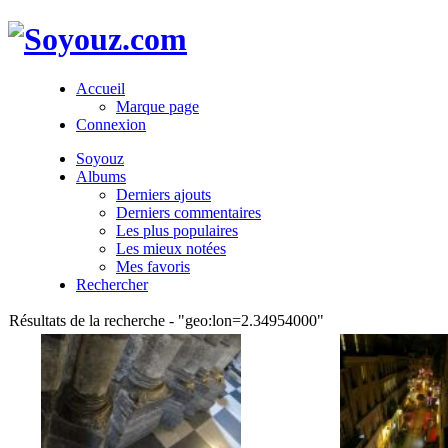
Accueil
Marque page
Connexion
Soyouz
Albums
Derniers ajouts
Derniers commentaires
Les plus populaires
Les mieux notées
Mes favoris
Rechercher
Résultats de la recherche - "geo:lon=2.34954000"