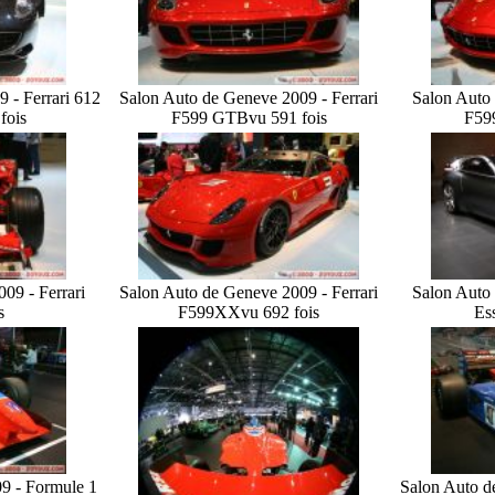
 - Ferrari 612
Salon Auto de Geneve 2009 - Ferrari
Salon Auto 
fois
F599 GTB
vu 591 fois
F59
09 - Ferrari
Salon Auto de Geneve 2009 - Ferrari
Salon Auto 
s
F599XX
vu 692 fois
Es
9 - Formule 1
Salon Auto d