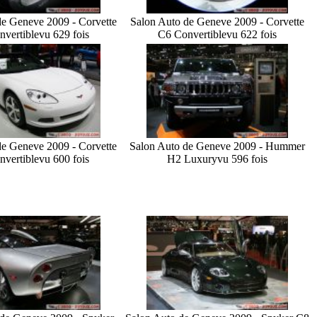
de Geneve 2009 - Corvette
Salon Auto de Geneve 2009 - Corvette
vertible
vu 629 fois
C6 Convertible
vu 622 fois
de Geneve 2009 - Corvette
Salon Auto de Geneve 2009 - Hummer
vertible
vu 600 fois
H2 Luxury
vu 596 fois