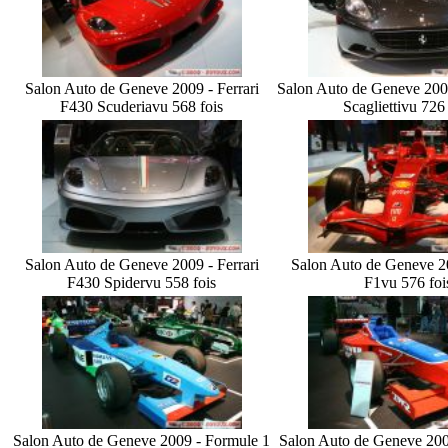
Salon Auto de Geneve 2009 - Ferrari
Salon Auto de Geneve 2009
F430 Scuderia
vu 568 fois
Scaglietti
vu 726 
Salon Auto de Geneve 2009 - Ferrari
Salon Auto de Geneve 20
F430 Spider
vu 558 fois
F1
vu 576 foi
Salon Auto de Geneve 2009 - Formule 1
Salon Auto de Geneve 200