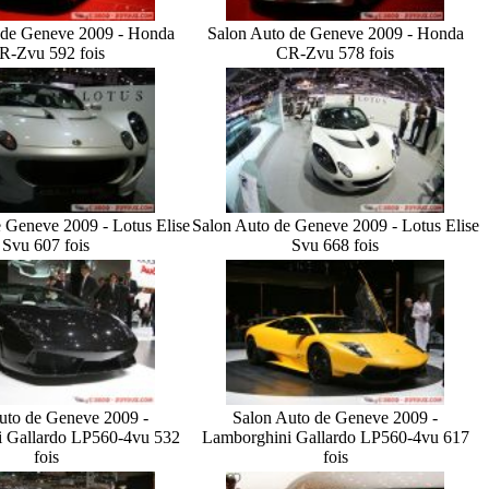
 de Geneve 2009 - Honda
Salon Auto de Geneve 2009 - Honda
R-Z
vu 592 fois
CR-Z
vu 578 fois
 Geneve 2009 - Lotus Elise
Salon Auto de Geneve 2009 - Lotus Elise
S
vu 607 fois
S
vu 668 fois
uto de Geneve 2009 -
Salon Auto de Geneve 2009 -
 Gallardo LP560-4
vu 532
Lamborghini Gallardo LP560-4
vu 617
fois
fois