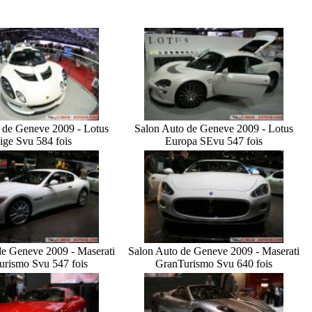
 de Geneve 2009 - Lotus
Salon Auto de Geneve 2009 - Lotus
ige S
vu 584 fois
Europa SE
vu 547 fois
de Geneve 2009 - Maserati
Salon Auto de Geneve 2009 - Maserati
urismo S
vu 547 fois
GranTurismo S
vu 640 fois