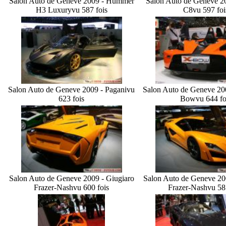
Salon Auto de Geneve 2009 - Hummer
Salon Auto de Geneve 2
H3 Luxury
vu 587 fois
C8
vu 597 foi
Salon Auto de Geneve 2009 - Pagani
vu
Salon Auto de Geneve 2
623 fois
Bow
vu 644 fo
Salon Auto de Geneve 2009 - Giugiaro
Salon Auto de Geneve 20
Frazer-Nash
vu 600 fois
Frazer-Nash
vu 58