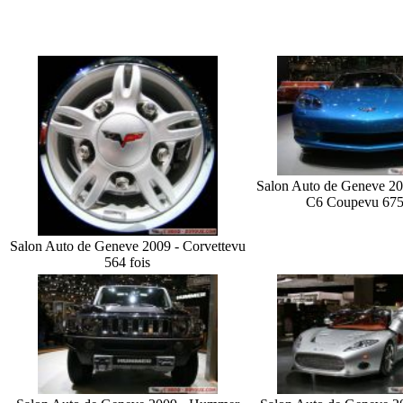
Salon Auto de Geneve 20
C6 Coupe
vu 675
Salon Auto de Geneve 2009 - Corvette
vu
564 fois