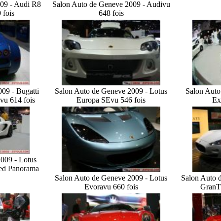
09 - Audi R8
Salon Auto de Geneve 2009 - Audi
vu
 fois
648 fois
09 - Bugatti
Salon Auto de Geneve 2009 - Lotus
Salon Auto
vu 614 fois
Europa SE
vu 546 fois
Ex
009 - Lotus
hed Panorama
Salon Auto de Geneve 2009 - Lotus
Salon Auto 
Evora
vu 660 fois
GranT