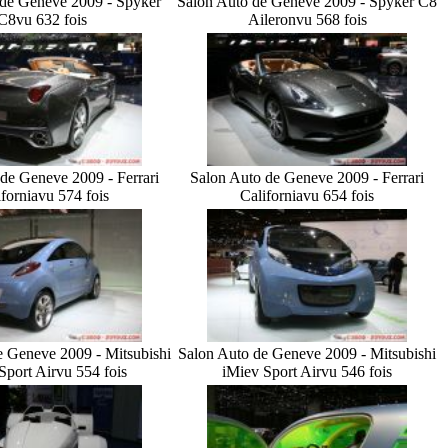
 de Geneve 2009 - Spyker
Salon Auto de Geneve 2009 - Spyker C8
C8
vu 632 fois
Aileron
vu 568 fois
de Geneve 2009 - Ferrari
Salon Auto de Geneve 2009 - Ferrari
ifornia
vu 574 fois
California
vu 654 fois
e Geneve 2009 - Mitsubishi
Salon Auto de Geneve 2009 - Mitsubishi
Sport Air
vu 554 fois
iMiev Sport Air
vu 546 fois