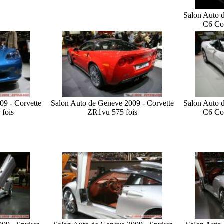
Salon Auto 
C6 Con
09 - Corvette
Salon Auto de Geneve 2009 - Corvette
Salon Auto 
 fois
ZR1
vu 575 fois
C6 Con