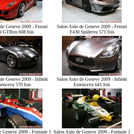
de Geneve 2009 - Ferrari
Salon Auto de Geneve 2009 - Ferrari
9 GTB
vu 608 fois
F430 Spider
vu 571 fois
de Geneve 2009 - Infiniti
Salon Auto de Geneve 2009 - Infiniti
sence
vu 570 fois
Essence
vu 641 fois
e Geneve 2009 - Formule 1
Salon Auto de Geneve 2009 - Formule 1