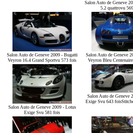
Salon Auto de Geneve 20
5.2 quattro
vu 569
Salon Auto de Geneve 2009 - Bugatti
Salon Auto de Geneve 20
Veyron 16.4 Grand Sport
vu 573 fois
Veyron Bleu Centenaire
Salon Auto de Geneve 2
Exige S
vu 643 fois
Stitc
Salon Auto de Geneve 2009 - Lotus
Exige S
vu 581 fois