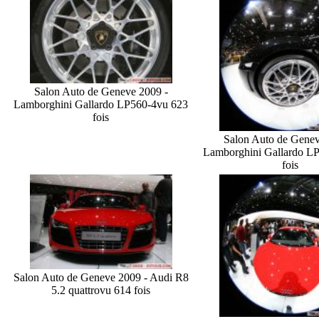
Salon Auto de Geneve 2009 -
Lamborghini Gallardo LP560-4
vu 623
fois
Salon Auto de Genev
Lamborghini Gallardo L
fois
Salon Auto de Geneve 2009 - Audi R8
5.2 quattro
vu 614 fois