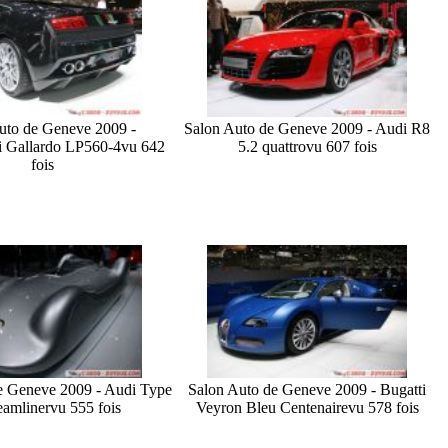
uto de Geneve 2009 -
Salon Auto de Geneve 2009 - Audi R8
 Gallardo LP560-4
vu 642
5.2 quattro
vu 607 fois
fois
e Geneve 2009 - Audi Type
Salon Auto de Geneve 2009 - Bugatti
eamliner
vu 555 fois
Veyron Bleu Centenaire
vu 578 fois