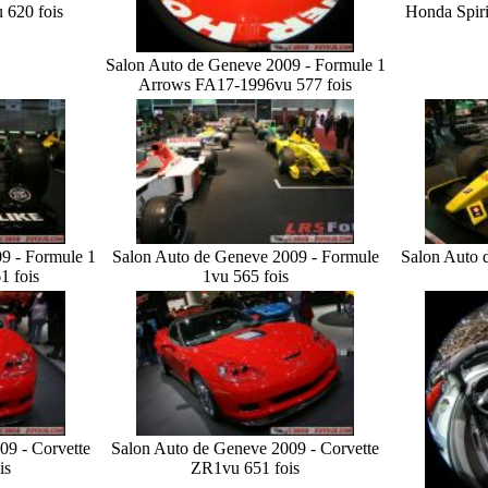
 620 fois
Honda Spir
Salon Auto de Geneve 2009 - Formule 1
Arrows FA17-1996
vu 577 fois
9 - Formule 1
Salon Auto de Geneve 2009 - Formule
Salon Auto 
1 fois
1
vu 565 fois
09 - Corvette
Salon Auto de Geneve 2009 - Corvette
is
ZR1
vu 651 fois