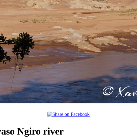
so Ngiro river