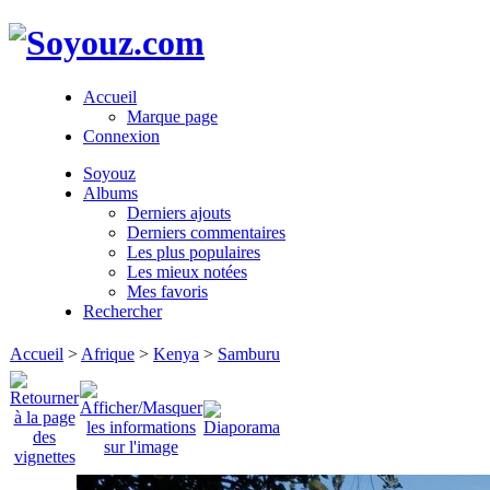
Accueil
Marque page
Connexion
Soyouz
Albums
Derniers ajouts
Derniers commentaires
Les plus populaires
Les mieux notées
Mes favoris
Rechercher
Accueil
>
Afrique
>
Kenya
>
Samburu