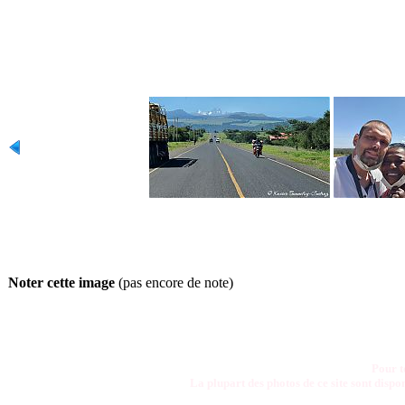
Noter cette image
(pas encore de note)
Pour t
La plupart des photos de ce site sont disp