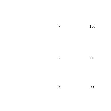
7
156
2
60
2
35