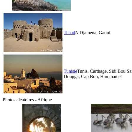
Tchad
N'Djamena, Gaoui
Tunisie
Tunis, Carthage, Sidi Bou Sa
Dougga, Cap Bon, Hammamet
Photos aléatoires - Afrique