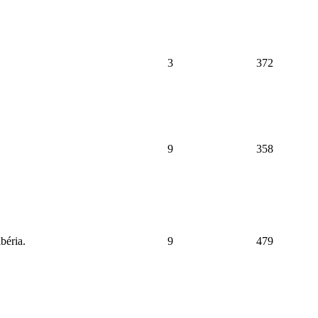
3
372
9
358
béria.
9
479