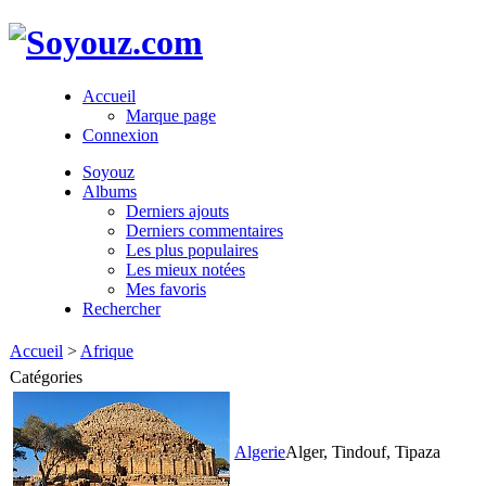
Accueil
Marque page
Connexion
Soyouz
Albums
Derniers ajouts
Derniers commentaires
Les plus populaires
Les mieux notées
Mes favoris
Rechercher
Accueil
>
Afrique
Catégories
Algerie
Alger, Tindouf, Tipaza