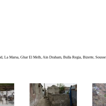
id, La Marsa, Ghar El Melh, Ain Draham, Bulla Regia, Bizerte, Sousse