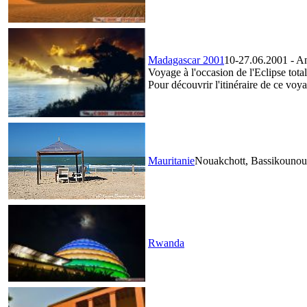
Madagascar 2001
10-27.06.2001 - Ant
Voyage à l'occasion de l'Eclipse tota
Pour découvrir l'itinéraire de ce vo
Mauritanie
Nouakchott, Bassikounou
Rwanda