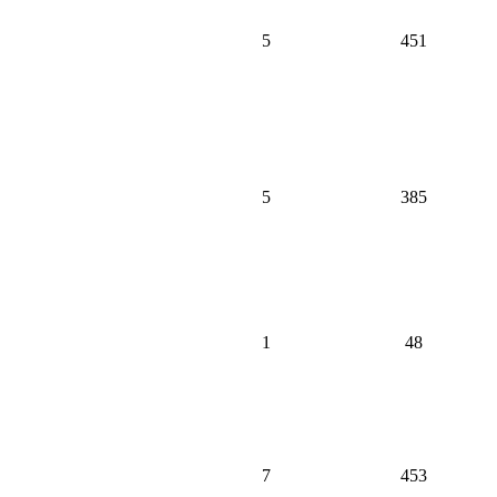
5
451
5
385
1
48
7
453