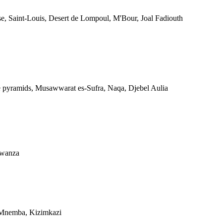
se, Saint-Louis, Desert de Lompoul, M'Bour, Joal Fadiouth
 pyramids, Musawwarat es-Sufra, Naqa, Djebel Aulia
Mwanza
Mnemba, Kizimkazi