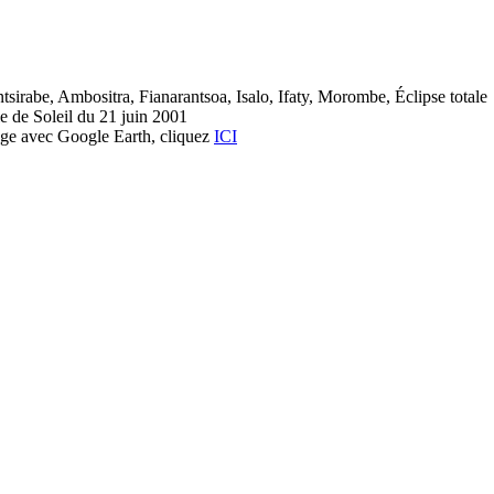
sirabe, Ambositra, Fianarantsoa, Isalo, Ifaty, Morombe, Éclipse totale
le de Soleil du 21 juin 2001
yage avec Google Earth, cliquez
ICI