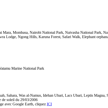
i Mara, Mombasa, Nairobi National Park, Naivasha National Park, Na
wra Lodge, Ngong Hills, Karuna Forest, Safari Walk, Elephant orphan
atamu Marine National Park
ah, Sahara, Was al-Namus, Idehan Ubari, Lacs Ubari, Leptis Magna, Sa
le de soleil du 29/03/2006
yage avec Google Earth, cliquez
ICI